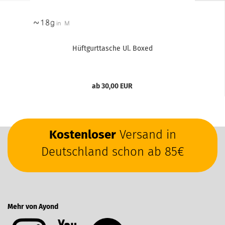
Hüftgurttasche Ul. Boxed
ab 30,00 EUR
Kostenloser
Versand in
Deutschland schon ab 85€
Mehr von Ayond