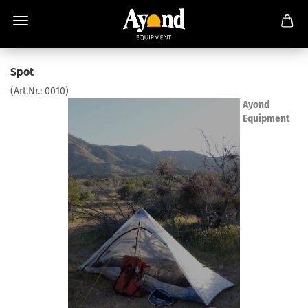
Spot
(Art.Nr.:
0010
)
Ayond
Equipment