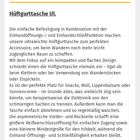
Hüftgurttasche Ul.
Die einfache Befestigung in Kombination mit der
Einhandöffnungs-/ und Einhandschließfunktion machen
unsere ultraleichte Hüftgurttasche zum perfekten
Accessoire, um beim Wandern noch mehr leicht
zugänglichen Raum zu schaffen.
Mit dem Fokus auf ein kompaktes und flaches Design
schränkt einen die Hüftgurttasche niemals ein – Egal ob
beim Klettern oder bei Verwendung von Wanderstöcken
oder Eispickeln.
Es ist der perfekte Platz für Snacks, Müll, Lippenbalsam oder
Sonnencreme - im Grunde alles, was vielleicht ölig sein
könnte, um beispielsweise die Elektronik von den
schmierigen Sachen zu trennen. Außerdem kann man die
Tasche einfach abnehmen und so regelmäßig waschen.
Die asymmetrische Vorder- und Rückseite schafft eine
größere Reißverschlussöffnung für einfachen Zugang sowie
eine kleinere Mindestgröße für den Hibbelt, während die
Einhand-Öffnungs- und Schließfähigkeit erhalten bleibt.