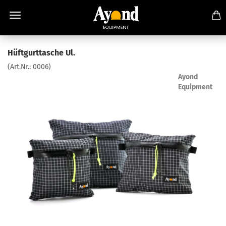
Hüftgurttasche Ul.
(Art.Nr.:
0006
)
Ayond
Equipment