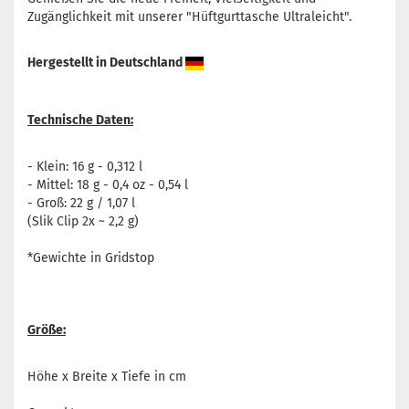
Zugänglichkeit mit unserer "Hüftgurttasche Ultraleicht".
Hergestellt in Deutschland
Technische Daten:
- Klein: 16 g - 0,312 l
- Mittel: 18 g - 0,4 oz - 0,54 l
- Groß: 22 g / 1,07 l
(Slik Clip 2x ~ 2,2 g)
*Gewichte in Gridstop
Größe:
Höhe x Breite x Tiefe in cm